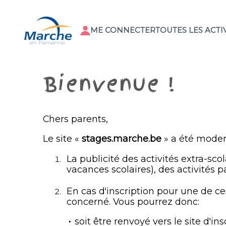
ME CONNECTER
TOUTES LES ACTIV
Bienvenue !
Chers parents,
Le site «
stages.marche.be
» a été moder
La publicité des activités extra-sco
vacances scolaires), des activités 
En cas d'inscription pour une de ce
concerné. Vous pourrez donc:
soit être renvoyé vers le site d'i