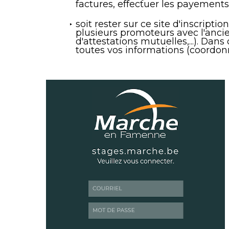
factures, effectuer les payements,
soit rester sur ce site d'inscrip
plusieurs promoteurs avec l'ancie
d'attestations mutuelles,...). Dan
toutes vos informations (coordonné