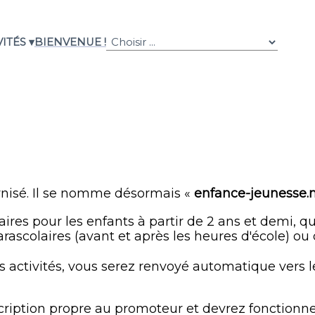
ITÉS ▾
BIENVENUE !
nisé. Il se nomme désormais «
enfance-jeunesse.
laires pour les enfants à partir de 2 ans et demi, 
parascolaires (avant et après les heures d'école) o
s activités, vous serez renvoyé automatique vers l
nscription propre au promoteur et devrez fonctionne