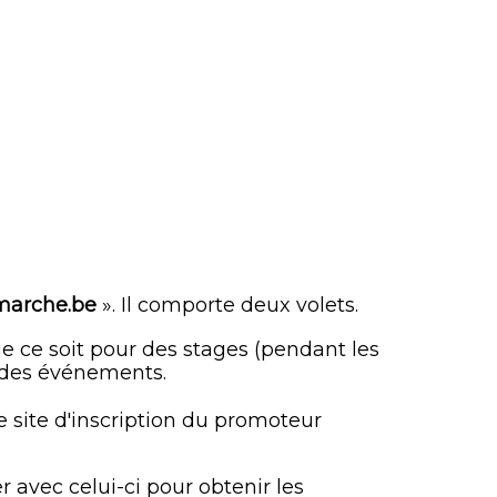
marche.be
». Il comporte deux volets.
que ce soit pour des stages (pendant les
u des événements.
e site d'inscription du promoteur
r avec celui-ci pour obtenir les