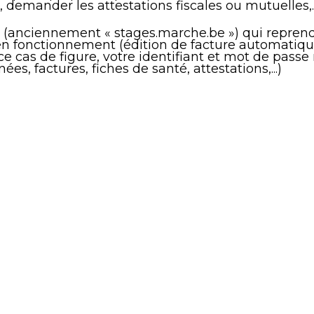
 demander les attestations fiscales ou mutuelles,..
tion (anciennement « stages.marche.be ») qui repr
n fonctionnement (édition de facture automatique,
s ce cas de figure, votre identifiant et mot de pass
es, factures, fiches de santé, attestations,...)