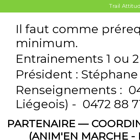
Trail Atti
Il faut comme prérequ
minimum.
Entrainements 1 ou 2
Président : Stéphane
Renseignements : 04
Liégeois) - 0472 88 7
PARTENAIRE — COORDI
(ANIM'EN MARCHE -