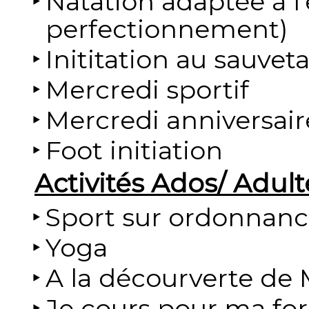
Natation adaptée à l'
perfectionnement)
Inititation au sauve
Mercredi sportif
Mercredi anniversair
Foot initiation
Activités Ados/ Adult
Sport sur ordonnan
Yoga
A la décourverte de 
Je cours pour ma fo