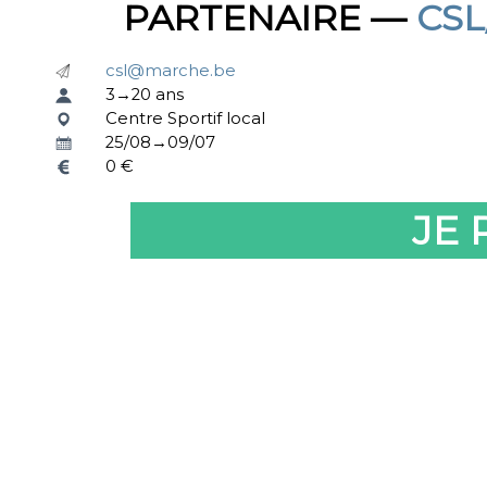
PARTENAIRE —
CS
csl@marche.be
3→20 ans
Centre Sportif local
25/08→09/07
0 €
JE 