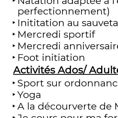
Natation adaptée à l'
perfectionnement)
Inititation au sauve
Mercredi sportif
Mercredi anniversair
Foot initiation
Activités Ados/ Adult
Sport sur ordonnan
Yoga
A la décourverte de 
Je cours pour ma fo