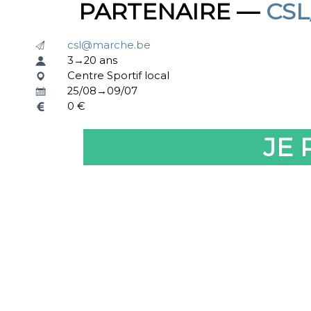
PARTENAIRE —
CS
csl@marche.be
3→20 ans
Centre Sportif local
25/08→09/07
0 €
JE 