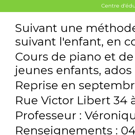
Centre d'édu
Suivant une méthode 
suivant l'enfant, en c
Cours de piano et de 
jeunes enfants, ados 
Reprise en septembre
Rue Victor Libert 34
Professeur : Véron
Renseignements : 04