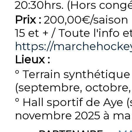
20:30hrs. (Hors congé
Prix :
200,00€/saison
15 et + / Toute l'info e
https://marchehocke
Lieux :
° Terrain synthétique
(septembre, octobre, 
° Hall sportif de Aye 
novembre 2025 à mar