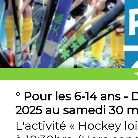
H
°
Pour les 6-14 ans 
2025 au samedi 30 ma
L'activité « Hockey l