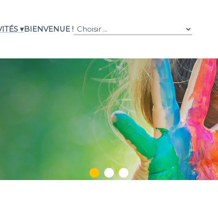
ITÉS ▾
BIENVENUE !