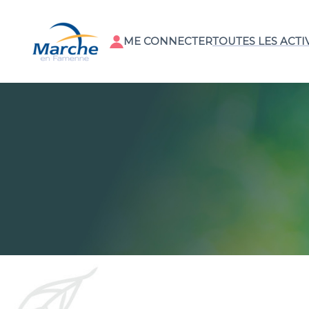
ME CONNECTER
TOUTES LES ACTIV
⠀